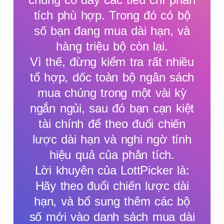
tích phù hợp. Trong đó có bộ
số bạn đang mua dài hạn, và
hàng triệu bộ còn lại.
Vì thế, đừng kiểm tra rất nhiều
tổ hợp, dốc toàn bộ ngân sách
mua chúng trong một vài kỳ
ngắn ngủi, sau đó bạn cạn kiệt
tài chính để theo đuổi chiến
lược dài hạn và nghi ngờ tính
hiệu quả của phân tích.
Lời khuyên của LottPicker là:
Hãy theo đuổi chiến lược dài
hạn, và bổ sung thêm các bộ
số mới vào danh sách mua dài