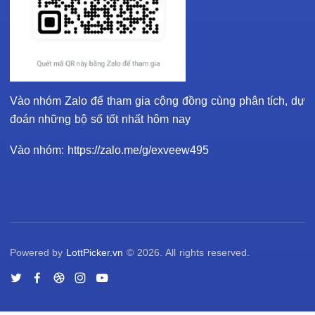
Vào nhóm Zalo để tham gia cộng đồng cùng phân tích, dự
đoán những bộ số tốt nhất hôm nay
Vào nhóm: https://zalo.me/g/exveew495
Powered by
LottPicker.vn
© 2026. All rights reserved.