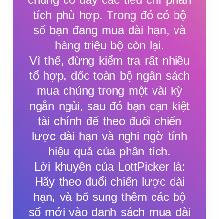
tích phù hợp. Trong đó có bộ
số bạn đang mua dài hạn, và
hàng triệu bộ còn lại.
Vì thế, đừng kiểm tra rất nhiều
tổ hợp, dốc toàn bộ ngân sách
mua chúng trong một vài kỳ
ngắn ngủi, sau đó bạn cạn kiệt
tài chính để theo đuổi chiến
lược dài hạn và nghi ngờ tính
hiệu quả của phân tích.
Lời khuyên của LottPicker là:
Hãy theo đuổi chiến lược dài
hạn, và bổ sung thêm các bộ
số mới vào danh sách mua dài