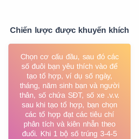
3
3
3
3
3
3
Chiến lược được khuyến khích
4
4
4
4
4
4
Chọn cơ cấu đầu, sau đó các
số đuôi bạn yêu thích vào để
5
5
5
5
5
5
tạo tổ hợp, ví dụ số ngày,
tháng, năm sinh bạn và người
thân, số chứa SĐT, số xe .v.v.
6
6
6
6
6
0
sau khi tạo tổ hợp, bạn chọn
các tổ hợp đạt các tiêu chí
7
7
7
7
7
0
phân tích và kiên nhẫn theo
đuổi. Khi 1 bộ số trúng 3-4-5