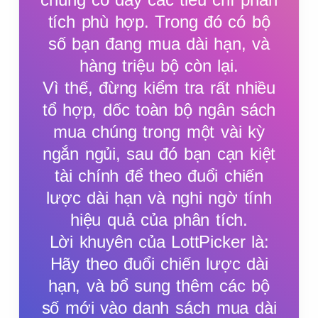
tích phù hợp. Trong đó có bộ
số bạn đang mua dài hạn, và
hàng triệu bộ còn lại.
Vì thế, đừng kiểm tra rất nhiều
tổ hợp, dốc toàn bộ ngân sách
mua chúng trong một vài kỳ
ngắn ngủi, sau đó bạn cạn kiệt
tài chính để theo đuổi chiến
lược dài hạn và nghi ngờ tính
hiệu quả của phân tích.
Lời khuyên của LottPicker là:
Hãy theo đuổi chiến lược dài
hạn, và bổ sung thêm các bộ
số mới vào danh sách mua dài