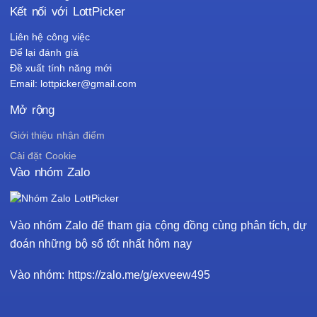
Kết nối với LottPicker
Liên hệ công việc
Để lại đánh giá
Đề xuất tính năng mới
Email: lottpicker@gmail.com
Mở rộng
Giới thiệu nhận điểm
Cài đặt Cookie
Vào nhóm Zalo
Vào nhóm Zalo để tham gia cộng đồng cùng phân tích, dự
đoán những bộ số tốt nhất hôm nay
Vào nhóm: https://zalo.me/g/exveew495