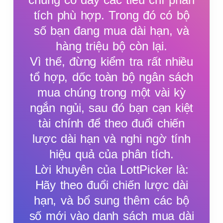
tích phù hợp. Trong đó có bộ
số bạn đang mua dài hạn, và
hàng triệu bộ còn lại.
Vì thế, đừng kiểm tra rất nhiều
tổ hợp, dốc toàn bộ ngân sách
mua chúng trong một vài kỳ
ngắn ngủi, sau đó bạn cạn kiệt
tài chính để theo đuổi chiến
lược dài hạn và nghi ngờ tính
hiệu quả của phân tích.
Lời khuyên của LottPicker là:
Hãy theo đuổi chiến lược dài
hạn, và bổ sung thêm các bộ
số mới vào danh sách mua dài