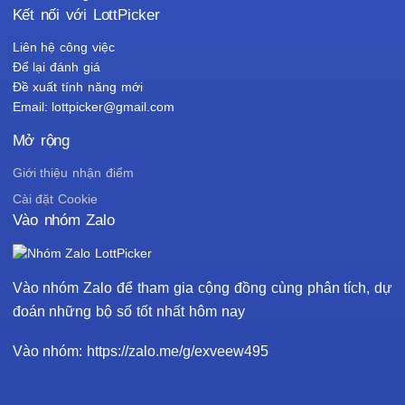
Kết nối với LottPicker
Liên hệ công việc
Để lại đánh giá
Đề xuất tính năng mới
Email: lottpicker@gmail.com
Mở rộng
Giới thiệu nhận điểm
Cài đặt Cookie
Vào nhóm Zalo
Vào nhóm Zalo để tham gia cộng đồng cùng phân tích, dự
đoán những bộ số tốt nhất hôm nay
Vào nhóm: https://zalo.me/g/exveew495